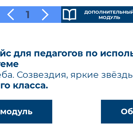
1
ДОПОЛНИТЕЛЬНЫ
МОДУЛЬ
йс для педагогов по испо
теме
ба. Созвездия, яркие звёзд
-го класса.
 модуль
Об