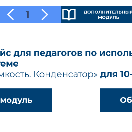
1
ДОПОЛНИТЕЛЬНЫ
МОДУЛЬ
йс для педагогов по испо
теме
мкость. Конденсатор»
для 10
 модуль
Об