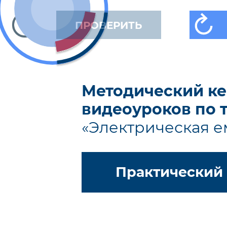
ПРОВЕРИТЬ
Методический ке
видеоуроков по 
«Электрическая е
Практический