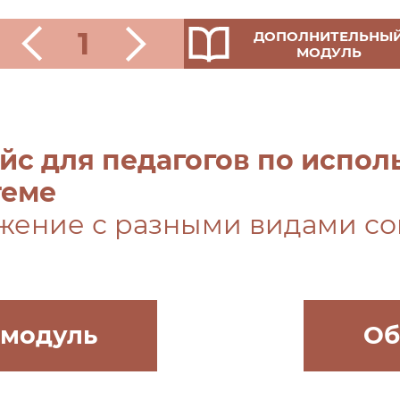
1
ДОПОЛНИТЕЛЬНЫ
МОДУЛЬ
йс для педагогов по испо
теме
жение с разными видами со
 модуль
Об