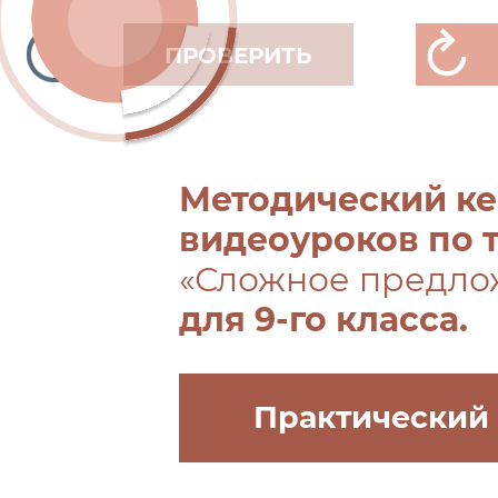
ПРОВЕРИТЬ
Методический ке
видеоуроков по 
«Сложное предло
для 9-го класса.
Практический