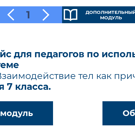
1
ДОПОЛНИТЕЛЬНЫ
МОДУЛЬ
йс для педагогов по испо
теме
Взаимодействие тел как пр
 7 класса.
 модуль
Об